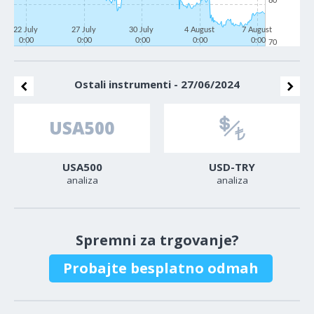
80
22 July
27 July
30 July
4 August
7 August
0:00
0:00
0:00
0:00
0:00
70
Ostali instrumenti - 27/06/2024
USA500
USD-TRY
analiza
analiza
Spremni za trgovanje?
Probajte besplatno odmah