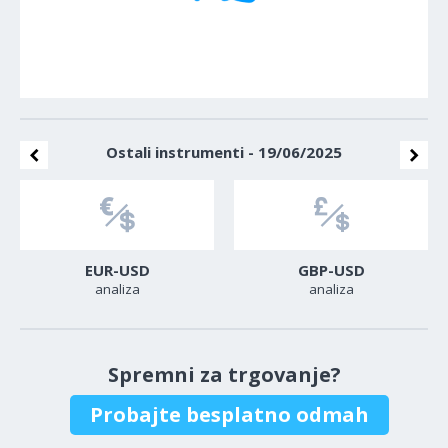
Ostali instrumenti - 19/06/2025
EUR-USD
GBP-USD
analiza
analiza
Spremni za trgovanje?
Probajte besplatno odmah