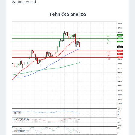
zaposlenosti.
Tehnička analiza