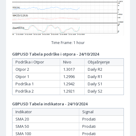
Time Frame: 1 hour
GBPUSD Tabela podrške i otpora - 24/10/2024
Podrška i Otpor
Nivo
Objašnjenje
Otpor 2
1.3017
Daily R2
Otpor 1
1.2996
Daily R1
Podrška 1
1.2942
Daily S1
Podrška 2
1.2921
Daily S2
GBPUSD Tabela indikatora - 24/10/2024
Indikator
Signal
SMA 20
Prodati
SMA 50
Prodati
SMA 100
Prodati