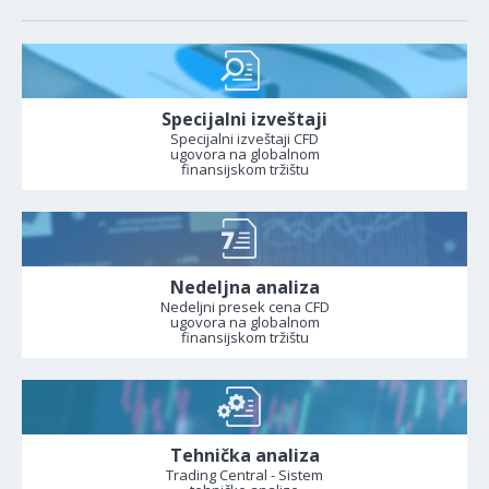
Specijalni izveštaji
Specijalni izveštaji CFD
ugovora na globalnom
finansijskom tržištu
Nedeljna analiza
Nedeljni presek cena CFD
ugovora na globalnom
finansijskom tržištu
Tehnička analiza
Trading Central - Sistem