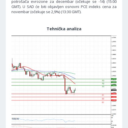
potrošača evrozone za decembar (očekuje se -14) (15:00
GMT). U SAD će biti objavljen osnovni PCE indeks cena za
novembar (očekuje se 2,9%) (13:30 GMT).
Tehnička analiza