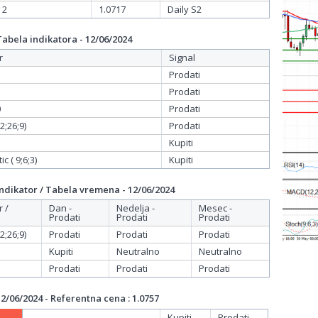
 2
1.0717
Daily S2
bela indikatora - 12/06/2024
r
Signal
Prodati
Prodati
0
Prodati
;26;9)
Prodati
Kupiti
c ( 9;6;3)
Kupiti
dikator / Tabela vremena - 12/06/2024
r /
Dan -
Nedelja -
Mesec -
Prodati
Prodati
Prodati
;26;9)
Prodati
Prodati
Prodati
Kupiti
Neutralno
Neutralno
Prodati
Prodati
Prodati
/06/2024 - Referentna cena : 1.0757
Kupiti
Prodati