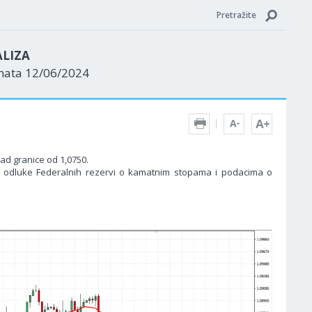
Pretražite
ALIZA
enata 12/06/2024
ad granice od 1,0750.
a odluke Federalnih rezervi o kamatnim stopama i podacima o