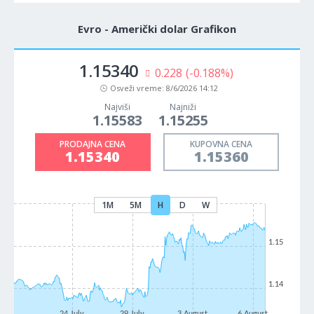
Evro - Američki dolar Grafikon
1.15340
0.228
(-0.188%)
Osveži vreme:
8/6/2026 14:12
Najviši
Najniži
1.15583
1.15255
PRODAJNA CENA
KUPOVNA CENA
1.15340
1.15360
1M
5M
H
D
W
1.15
1.14
24 July
29 July
3 August
6 August