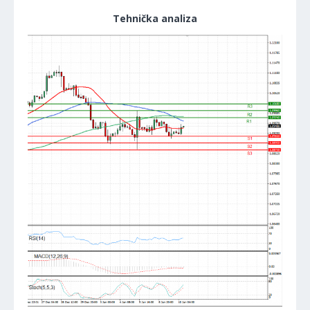
Tehnička analiza