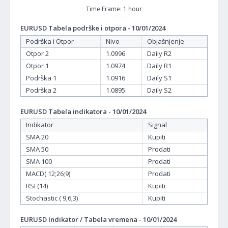
Time Frame: 1 hour
EURUSD Tabela podrške i otpora - 10/01/2024
Podrška i Otpor
Nivo
Objašnjenje
Otpor 2
1.0996
Daily R2
Otpor 1
1.0974
Daily R1
Podrška 1
1.0916
Daily S1
Podrška 2
1.0895
Daily S2
EURUSD Tabela indikatora - 10/01/2024
Indikator
Signal
SMA 20
Kupiti
SMA 50
Prodati
SMA 100
Prodati
MACD( 12;26;9)
Prodati
RSI (14)
Kupiti
Stochastic ( 9;6;3)
Kupiti
EURUSD Indikator / Tabela vremena - 10/01/2024