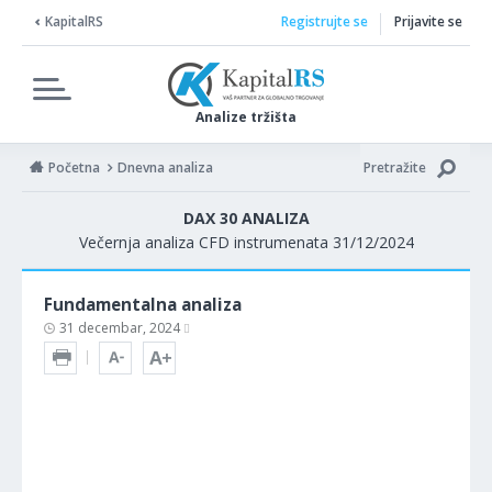
KapitalRS
Registrujte se
Prijavite se
Analize tržišta
Početna
Dnevna analiza
Pretražite
DAX 30 ANALIZA
Večernja analiza CFD instrumenata 31/12/2024
Fundamentalna analiza
31 decembar, 2024