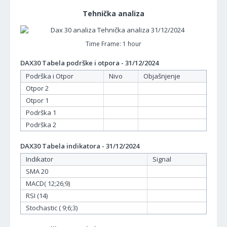
Tehnička analiza
Time Frame: 1 hour
DAX30 Tabela podrške i otpora - 31/12/2024
Podrška i Otpor
Nivo
Objašnjenje
Otpor 2
Otpor 1
Podrška 1
Podrška 2
DAX30 Tabela indikatora - 31/12/2024
Indikator
Signal
SMA 20
MACD( 12;26;9)
RSI (14)
Stochastic ( 9;6;3)