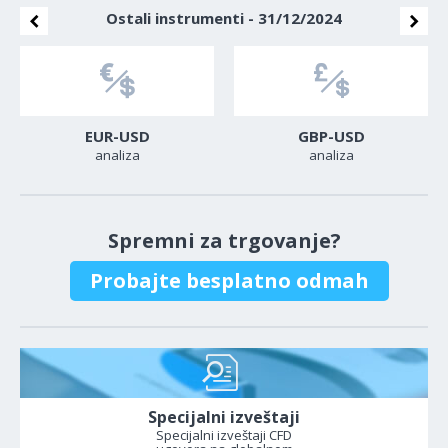
Ostali instrumenti - 31/12/2024
EUR-USD
GBP-USD
analiza
analiza
Spremni za trgovanje?
Probajte besplatno odmah
Specijalni izveštaji
Specijalni izveštaji CFD