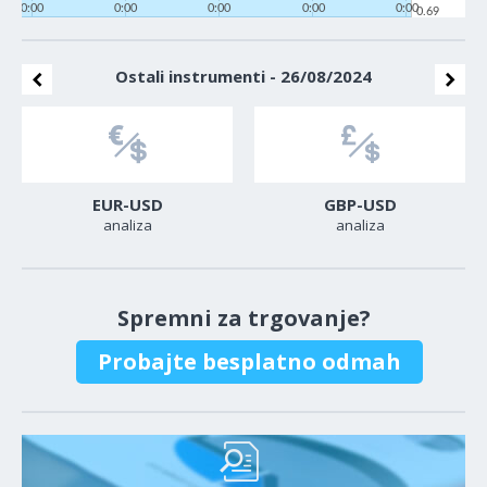
0:00
0:00
0:00
0:00
0:00
0.69
Ostali instrumenti - 26/08/2024
EUR-USD
GBP-USD
analiza
analiza
Spremni za trgovanje?
Probajte besplatno odmah