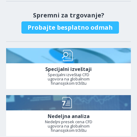
Spremni za trgovanje?
Probajte besplatno odmah
Specijalni izveštaji
Specijalni izveštaji CFD
ugovora na globalnom
finansijskom tržištu
Nedeljna analiza
Nedeljni presek cena CFD
ugovora na globalnom
finansijskom tržištu