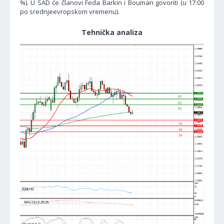
%). U SAD će članovi Feda Barkin i Bouman govoriti (u 17:00
po srednjeevropskom vremenu).
Tehnička analiza