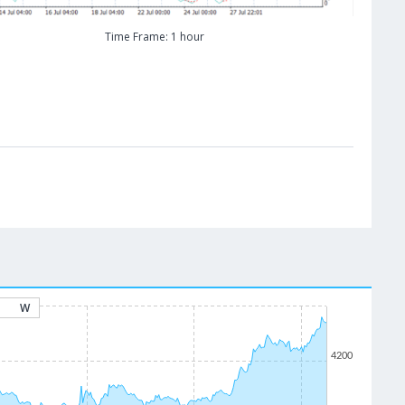
Time Frame: 1 hour
W
4200