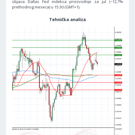
objava Dallas Fed indeksa proizvodnje za jul (−12,7%
prethodnog meseca) u 15:30 (GMT+1).
Tehnička analiza