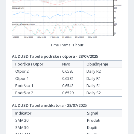
Time Frame: 1 hour
AUDUSD Tabela podrške i otpora - 28/07/2025
Podrška i Otpor
Nivo
Objašnjenje
Otpor 2
0.6595
Daily R2
Otpor 1
0.6581
Daily R1
Podrška 1
0.6543
Daily S1
Podrška 2
0.6529
Daily S2
AUDUSD Tabela indikatora - 28/07/2025
Indikator
Signal
SMA 20
Prodati
SMA 50
Kupiti