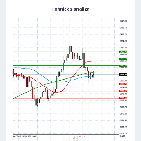
Tehnička analiza