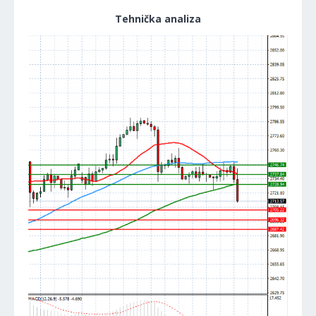
Tehnička analiza