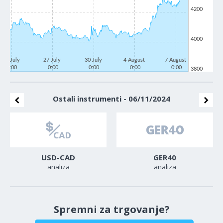
4200
4000
22 July
27 July
30 July
4 August
7 August
0:00
0:00
0:00
0:00
0:00
3800
Ostali instrumenti - 06/11/2024
USD-CAD
GER40
analiza
analiza
Spremni za trgovanje?