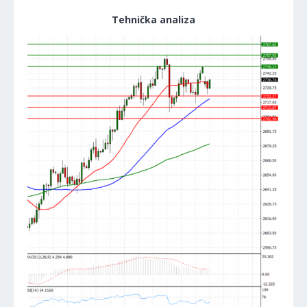
Tehnička analiza