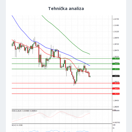
Tehnička analiza