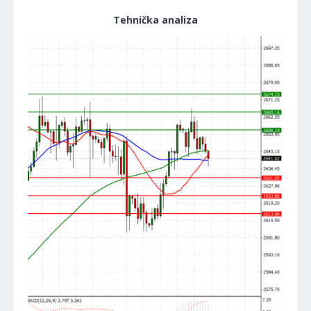
Tehnička analiza