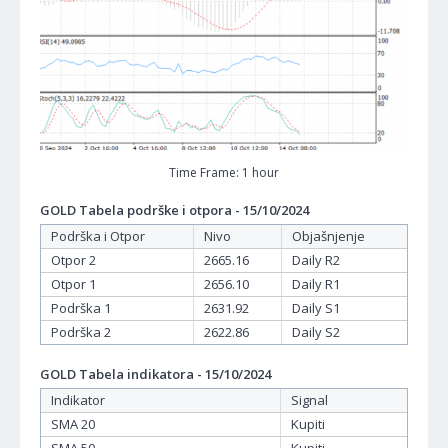
Time Frame: 1 hour
GOLD Tabela podrške i otpora - 15/10/2024
Podrška i Otpor
Nivo
Objašnjenje
Otpor 2
2665.16
Daily R2
Otpor 1
2656.10
Daily R1
Podrška 1
2631.92
Daily S1
Podrška 2
2622.86
Daily S2
GOLD Tabela indikatora - 15/10/2024
Indikator
Signal
SMA 20
Kupiti
SMA 50
Kupiti