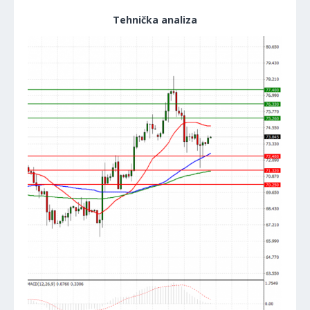
Tehnička analiza