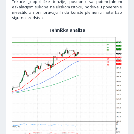
Tekuće geopolitičke tenzije, posebno sa potencijalnom
eskalacijom sukoba na Bliskom istoku, podrivaju poverenje
investitora i primoravaju ih da koriste plemeniti metal kao
sigurno sredstvo.
Tehnička analiza