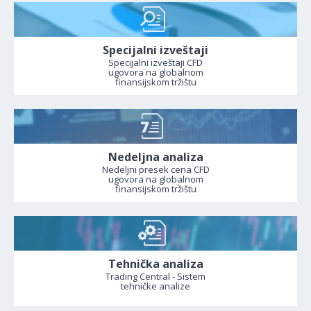
Specijalni izveštaji
Specijalni izveštaji CFD
ugovora na globalnom
finansijskom tržištu
Nedeljna analiza
Nedeljni presek cena CFD
ugovora na globalnom
finansijskom tržištu
Tehnička analiza
Trading Central - Sistem
tehničke analize