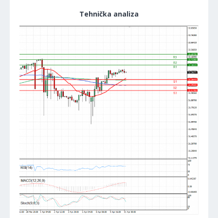
Tehnička analiza