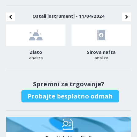
Ostali instrumenti - 11/04/2024
Zlato
Sirova nafta
analiza
analiza
Spremni za trgovanje?
Probajte besplatno odmah