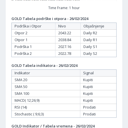
Time Frame: 1 hour
GOLD Tabela podrške i otpora - 26/02/2024
Podrška i Otpor
Nivo
Objašnjenje
Otpor 2
2043.22
Daily R2
Otpor 1
2038.84
Daily R1
Podrška 1
2027.16
Daily S1
Podrška 2
2022.78
Daily S2
GOLD Tabela indikatora - 26/02/2024
Indikator
Signal
SMA 20
Kupiti
SMA 50
Kupiti
SMA 100
Kupiti
MACD( 12;26;9)
Kupiti
RSI (14)
Prodati
Stochastic ( 9;6;3)
Prodati
GOLD Indikator / Tabela vremena - 26/02/2024