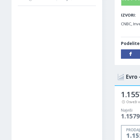
IZVORI:
CNBC, Inv
Podelite
Evro 
1.155
Osveži 
Najviši
1.1579
PRODAJ
1.1