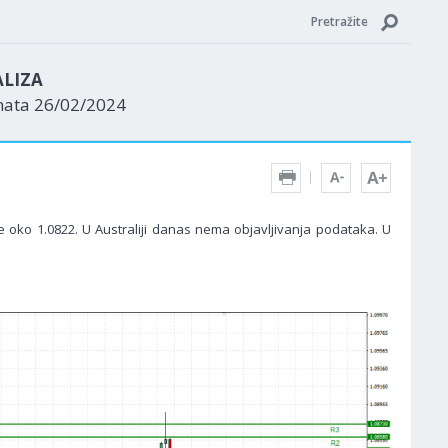
Pretražite
ALIZA
nata 26/02/2024
e oko 1.0822. U Australiji danas nema objavljivanja podataka. U