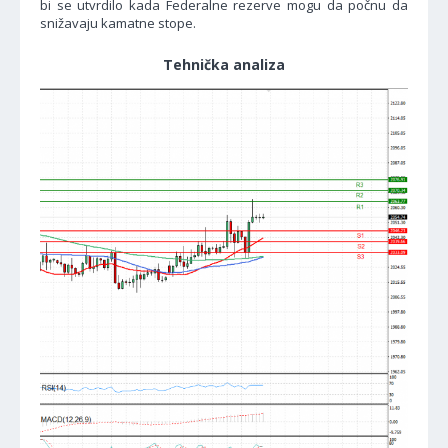
bi se utvrdilo kada Federalne rezerve mogu da počnu da
snižavaju kamatne stope.
Tehnička analiza