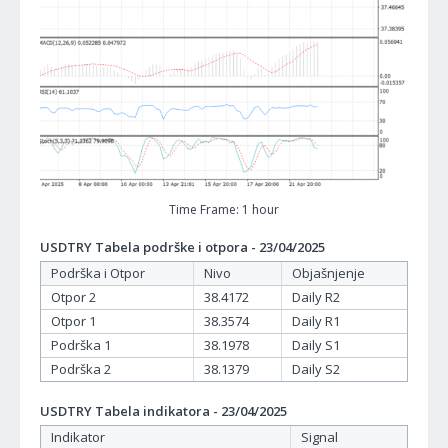
Time Frame: 1 hour
USDTRY Tabela podrške i otpora - 23/04/2025
Podrška i Otpor
Nivo
Objašnjenje
Otpor 2
38.4172
Daily R2
Otpor 1
38.3574
Daily R1
Podrška 1
38.1978
Daily S1
Podrška 2
38.1379
Daily S2
USDTRY Tabela indikatora - 23/04/2025
Indikator
Signal