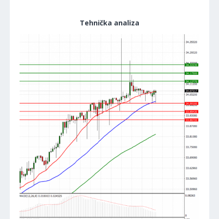
Tehnička analiza