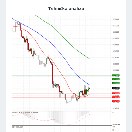
Tehnička analiza