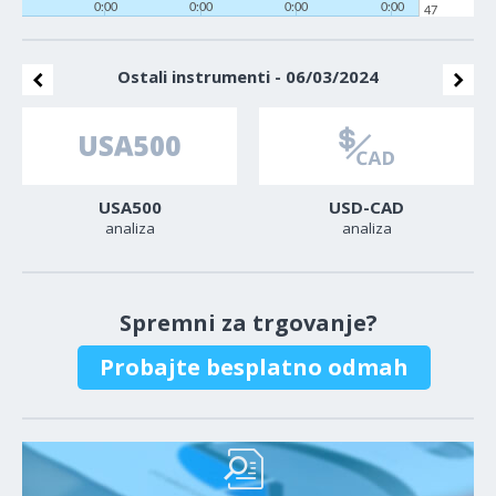
0:00
0:00
0:00
0:00
47
Ostali instrumenti - 06/03/2024
USA500
USD-CAD
analiza
analiza
Spremni za trgovanje?
Probajte besplatno odmah