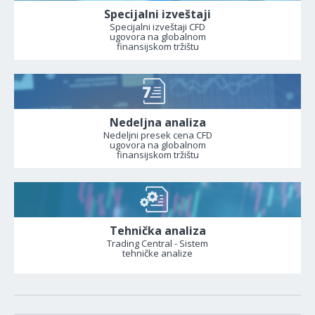
Specijalni izveštaji
Specijalni izveštaji CFD
ugovora na globalnom
finansijskom tržištu
Nedeljna analiza
Nedeljni presek cena CFD
ugovora na globalnom
finansijskom tržištu
Tehnička analiza
Trading Central - Sistem
tehničke analize