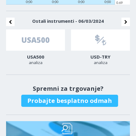
0:00
0:00
0:00
0:00
0.69
Ostali instrumenti - 06/03/2024
USA500
USD-TRY
analiza
analiza
Spremni za trgovanje?
Probajte besplatno odmah