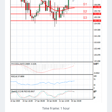
Time Frame: 1 hour