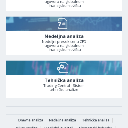
ugovora na globalnom
finansijskom tržištu
Nedeljna analiza
Nedeljni presek cena CFD
ugovora na globalnom
finansijskom tržištu
Tehnička analiza
Trading Central - Sistem
tehničke analize
Dnevna analiza
Nedeljna analiza
Tehnička analiza