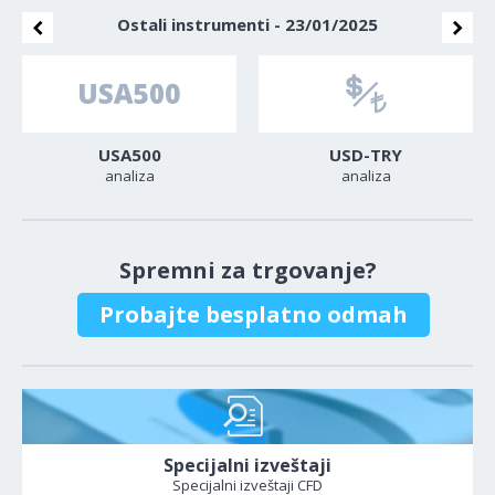
Ostali instrumenti - 23/01/2025
USA500
USD-TRY
analiza
analiza
Spremni za trgovanje?
Probajte besplatno odmah
Specijalni izveštaji
Specijalni izveštaji CFD