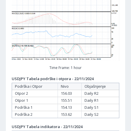
Time Frame: 1 hour
USDJPY Tabela podrške i otpora - 22/11/2024
Podrška i Otpor
Nivo
Objašnjenje
Otpor 2
156.03
Daily R2
Otpor 1
155.51
Daily R1
Podrška 1
154.13
Daily S1
Podrška 2
153.62
Daily S2
USDJPY Tabela indikatora - 22/11/2024