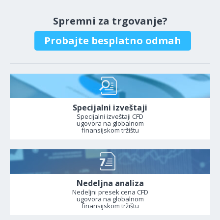
Spremni za trgovanje?
Probajte besplatno odmah
Specijalni izveštaji
Specijalni izveštaji CFD
ugovora na globalnom
finansijskom tržištu
Nedeljna analiza
Nedeljni presek cena CFD
ugovora na globalnom
finansijskom tržištu