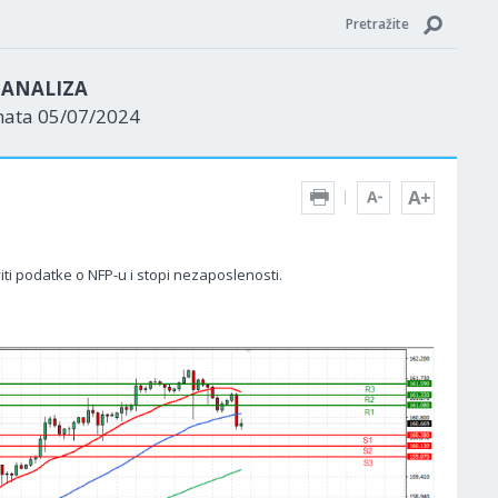
Pretražite
N ANALIZA
nata 05/07/2024
ti podatke o NFP-u i stopi nezaposlenosti.