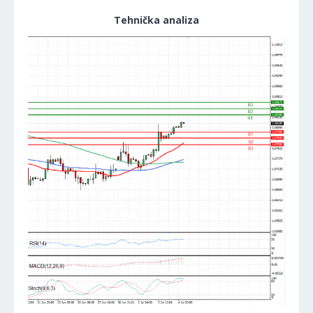
Tehnička analiza