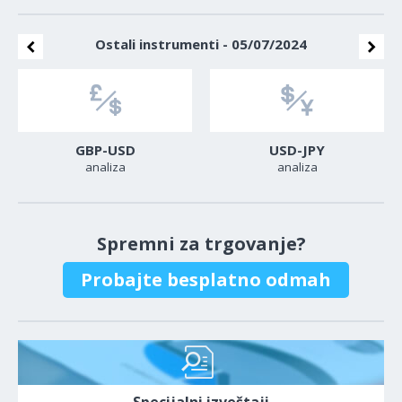
Ostali instrumenti - 05/07/2024
GBP-USD
USD-JPY
analiza
analiza
Spremni za trgovanje?
Probajte besplatno odmah