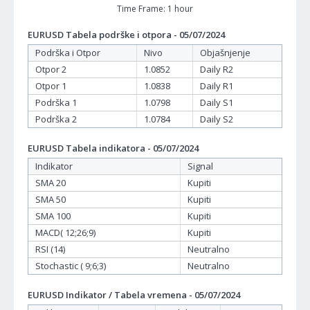
Time Frame: 1 hour
EURUSD Tabela podrške i otpora - 05/07/2024
Podrška i Otpor
Nivo
Objašnjenje
Otpor 2
1.0852
Daily R2
Otpor 1
1.0838
Daily R1
Podrška 1
1.0798
Daily S1
Podrška 2
1.0784
Daily S2
EURUSD Tabela indikatora - 05/07/2024
Indikator
Signal
SMA 20
Kupiti
SMA 50
Kupiti
SMA 100
Kupiti
MACD( 12;26;9)
Kupiti
RSI (14)
Neutralno
Stochastic ( 9;6;3)
Neutralno
EURUSD Indikator / Tabela vremena - 05/07/2024