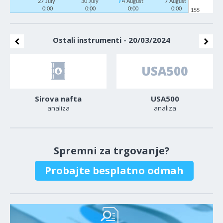
27 July
30 July
4 August
7 August
0:00
0:00
0:00
0:00
155
Ostali instrumenti - 20/03/2024
Sirova nafta
USA500
analiza
analiza
Spremni za trgovanje?
Probajte besplatno odmah