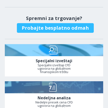
Spremni za trgovanje?
Probajte besplatno odmah
Specijalni izveštaji
Specijalni izveštaji CFD
ugovora na globalnom
finansijskom tržištu
Nedeljna analiza
Nedeljni presek cena CFD
ugovora na globalnom