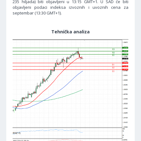
235 hiljada) biti objavljeni u 13:15 GMT+1. U SAD će biti
objavljeni podaci indeksa izvoznih i uvoznih cena za
septembar (13:30 GMT+1).
Tehnička analiza