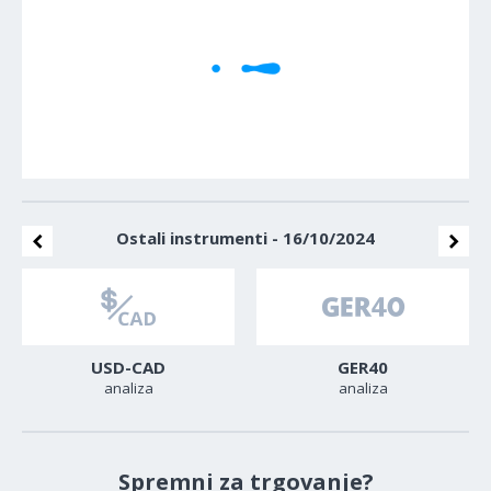
Ostali instrumenti - 16/10/2024
USD-CAD
GER40
analiza
analiza
Spremni za trgovanje?