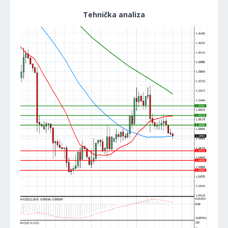
Tehnička analiza