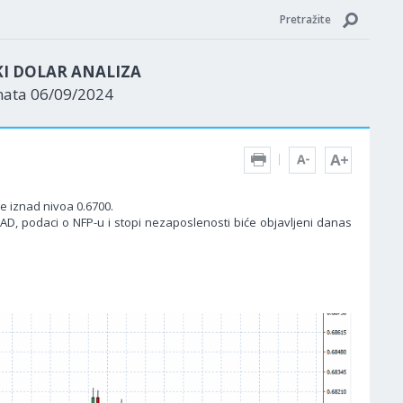
Pretražite
KI DOLAR ANALIZA
nata 06/09/2024
se iznad nivoa 0.6700.
AD, podaci o NFP-u i stopi nezaposlenosti biće objavljeni danas