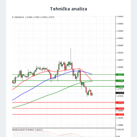
Tehnička analiza