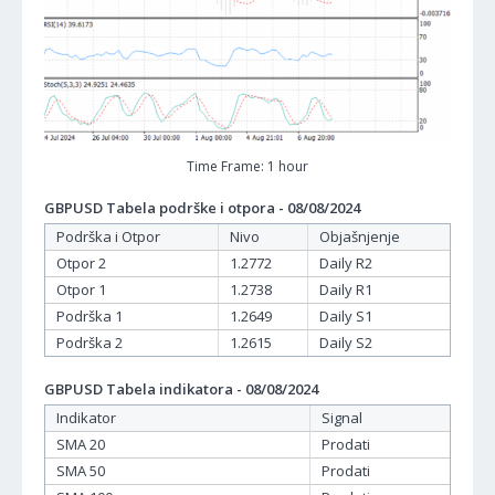
Time Frame: 1 hour
GBPUSD Tabela podrške i otpora - 08/08/2024
Podrška i Otpor
Nivo
Objašnjenje
Otpor 2
1.2772
Daily R2
Otpor 1
1.2738
Daily R1
Podrška 1
1.2649
Daily S1
Podrška 2
1.2615
Daily S2
GBPUSD Tabela indikatora - 08/08/2024
Indikator
Signal
SMA 20
Prodati
SMA 50
Prodati