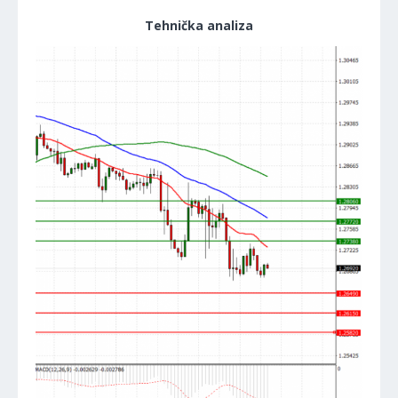
Tehnička analiza