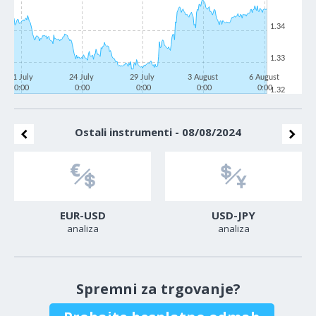
1.34
1.33
21 July
24 July
29 July
3 August
6 August
0:00
0:00
0:00
0:00
0:00
1.32
Ostali instrumenti - 08/08/2024
EUR-USD
USD-JPY
analiza
analiza
Spremni za trgovanje?