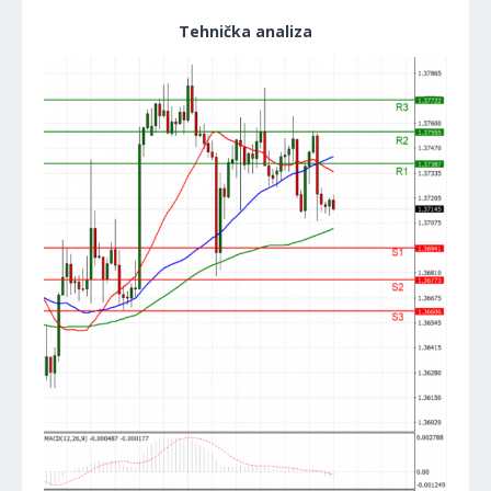
Tehnička analiza