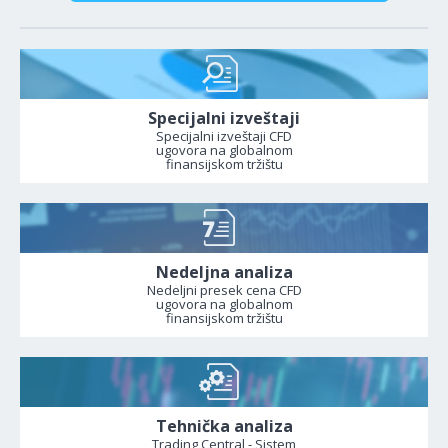
Specijalni izveštaji
Specijalni izveštaji CFD
ugovora na globalnom
finansijskom tržištu
Nedeljna analiza
Nedeljni presek cena CFD
ugovora na globalnom
finansijskom tržištu
Tehnička analiza
Trading Central - Sistem