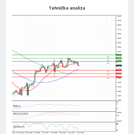
Tehnička analiza