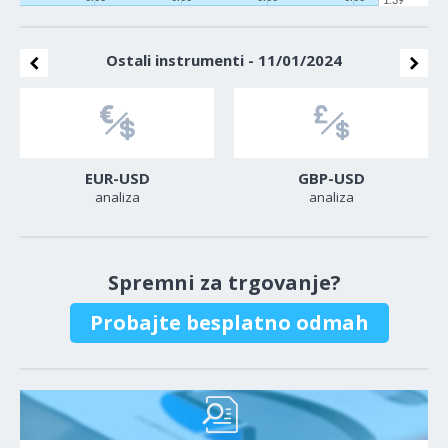
1.39
Ostali instrumenti - 11/01/2024
EUR-USD
GBP-USD
analiza
analiza
Spremni za trgovanje?
Probajte besplatno odmah