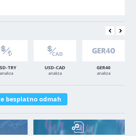
SD-TRY
USD-CAD
GER40
analiza
analiza
analiza
te besplatno odmah