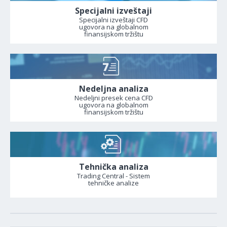
Specijalni izveštaji
Specijalni izveštaji CFD
ugovora na globalnom
finansijskom tržištu
Nedeljna analiza
Nedeljni presek cena CFD
ugovora na globalnom
finansijskom tržištu
Tehnička analiza
Trading Central - Sistem
tehničke analize