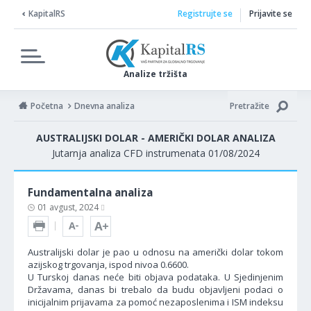
KapitalRS
Registrujte se
Prijavite se
Analize tržišta
Početna
Dnevna analiza
Pretražite
AUSTRALIJSKI DOLAR - AMERIČKI DOLAR ANALIZA
Jutarnja analiza CFD instrumenata 01/08/2024
Fundamentalna analiza
01 avgust, 2024
Australijski dolar je pao u odnosu na američki dolar tokom
azijskog trgovanja, ispod nivoa 0.6600.
U Turskoj danas neće biti objava podataka. U Sjedinjenim
Državama, danas bi trebalo da budu objavljeni podaci o
inicijalnim prijavama za pomoć nezaposlenima i ISM indeksu