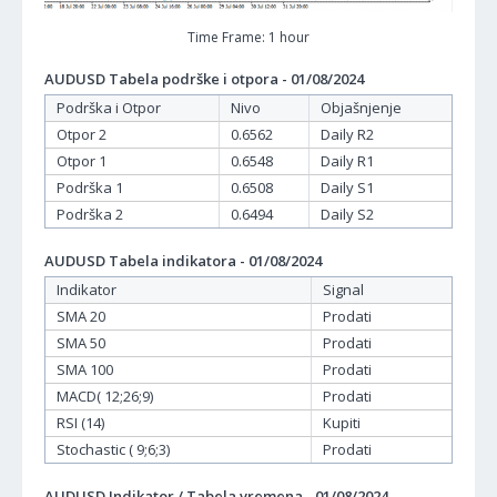
Time Frame: 1 hour
AUDUSD Tabela podrške i otpora - 01/08/2024
Podrška i Otpor
Nivo
Objašnjenje
Otpor 2
0.6562
Daily R2
Otpor 1
0.6548
Daily R1
Podrška 1
0.6508
Daily S1
Podrška 2
0.6494
Daily S2
AUDUSD Tabela indikatora - 01/08/2024
Indikator
Signal
SMA 20
Prodati
SMA 50
Prodati
SMA 100
Prodati
MACD( 12;26;9)
Prodati
RSI (14)
Kupiti
Stochastic ( 9;6;3)
Prodati
AUDUSD Indikator / Tabela vremena - 01/08/2024