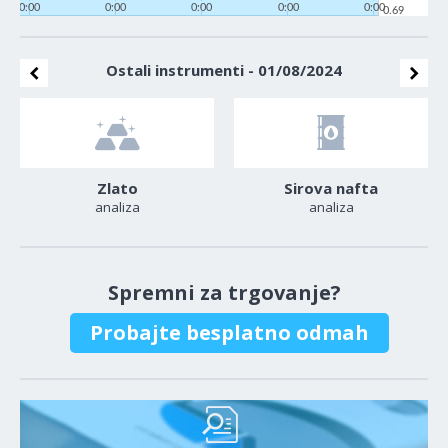
0:00
0:00
0:00
0:00
0:00
0.69
Ostali instrumenti - 01/08/2024
Zlato
Sirova nafta
analiza
analiza
Spremni za trgovanje?
Probajte besplatno odmah