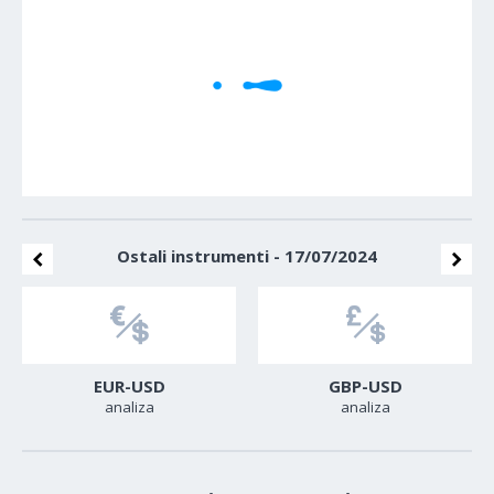
Cene se učitavaju..
Ostali instrumenti - 17/07/2024
EUR-USD
GBP-USD
analiza
analiza