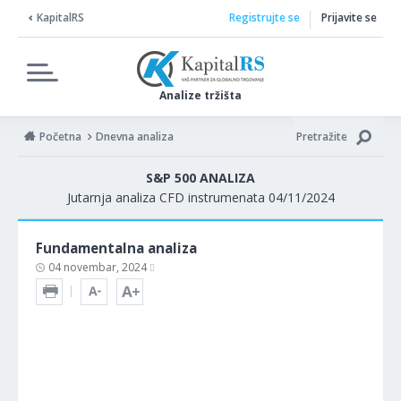
KapitalRS
Registrujte se
Prijavite se
Analize tržišta
Početna
Dnevna analiza
Pretražite
S&P 500 ANALIZA
Jutarnja analiza CFD instrumenata 04/11/2024
Fundamentalna analiza
04 novembar, 2024