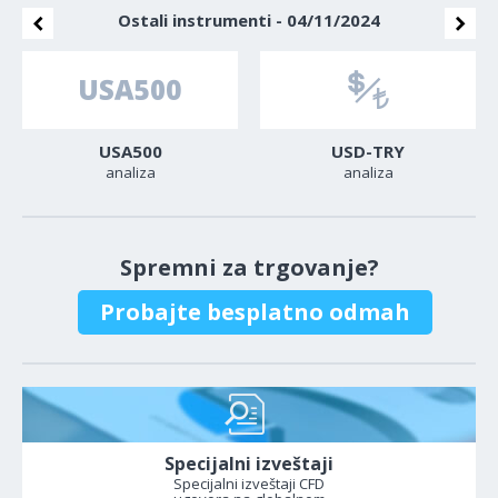
Ostali instrumenti - 04/11/2024
USA500
USD-TRY
analiza
analiza
Spremni za trgovanje?
Probajte besplatno odmah
Specijalni izveštaji
Specijalni izveštaji CFD