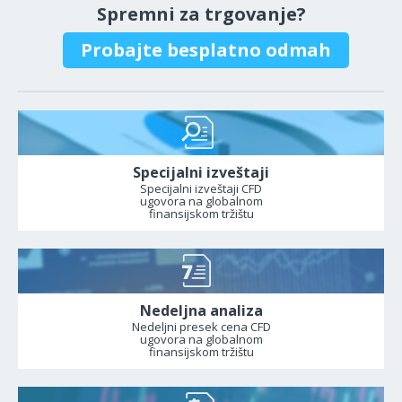
Spremni za trgovanje?
Probajte besplatno odmah
Specijalni izveštaji
Specijalni izveštaji CFD
ugovora na globalnom
finansijskom tržištu
Nedeljna analiza
Nedeljni presek cena CFD
ugovora na globalnom
finansijskom tržištu